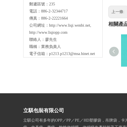
郵遞區號：235
電話：886-2-32344717
上一條:
傳真：886-2-22221664
相關產
公司網址：
http://www.liqi.wenbi.net
,
http://www.liqiopp.com
聯絡人：廖先生
職稱：業務負責人
電子信箱：
p1213.p1213@msa.hinet.net
立騏包裝有限公司
立騏公司有多年的OPP／PP／PE／HD塑膠袋，吊牌袋，卡