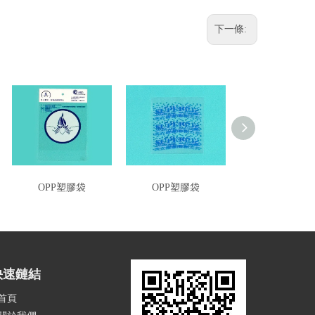
下一條:
OPP塑膠袋
OPP塑膠袋
OPP塑膠袋
快速鏈結
首頁