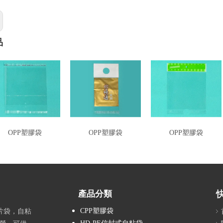
品
OPP塑膠袋
OPP塑膠袋
OPP塑膠袋
產品分類
CPP塑膠袋
片袋，自粘