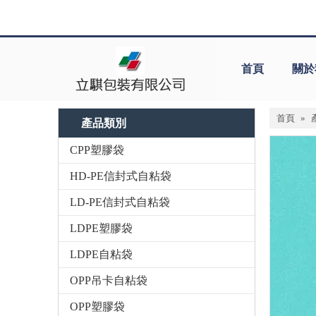
首頁
關於
首頁
»
產品類別
CPP塑膠袋
HD-PE信封式自粘袋
LD-PE信封式自粘袋
LDPE塑膠袋
LDPE自粘袋
OPP吊卡自粘袋
OPP塑膠袋