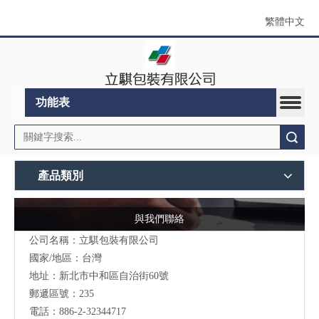
繁體中文
功能表
搜索
產品類別
與我們聯絡
公司名稱：立騏包裝有限公司
國家/地區：台灣
地址：
新北市中和區自治街60號
郵遞區號：235
電話：886-2-32344717