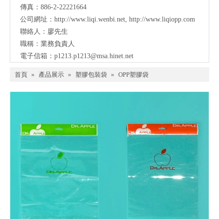
傳真：886-2-22221664
公司網址：
http://www.liqi.wenbi.net
,
http://www.liqiopp.com
聯絡人：廖先生
職稱：業務負責人
電子信箱：
p1213.p1213@msa.hinet.net
首頁
»
產品展示
»
塑膠包裝袋
»
OPP塑膠袋