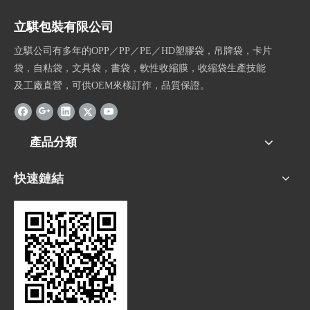
立騏包裝有限公司
立騏公司有多年的OPP／PP／PE／HD塑膠袋，吊牌袋，卡片
袋，自粘袋，文具袋，書袋，軟性收縮膜，收縮袋生產技能
及工廠直營，可供OEM來樣訂作，品質保證。
產品分類
快速鏈結