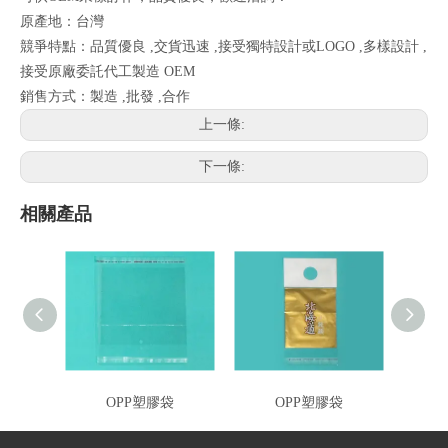
原產地：台灣
競爭特點：品質優良 ,交貨迅速 ,接受獨特設計或LOGO ,多樣設計 ,
接受原廠委託代工製造 OEM
銷售方式：製造 ,批發 ,合作
上一條:
下一條:
相關產品
OPP塑膠袋
OPP塑膠袋