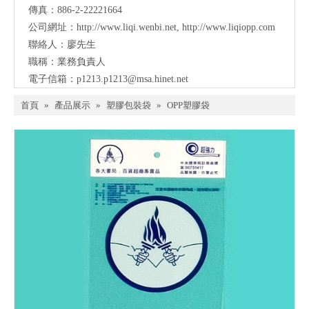
傳真：886-2-22221664
公司網址：
http://www.liqi.wenbi.net
,
http://www.liqiopp.com
聯絡人：廖先生
職稱：業務負責人
電子信箱：
p1213.p1213@msa.hinet.net
首頁
»
產品展示
»
塑膠包裝袋
»
OPP塑膠袋