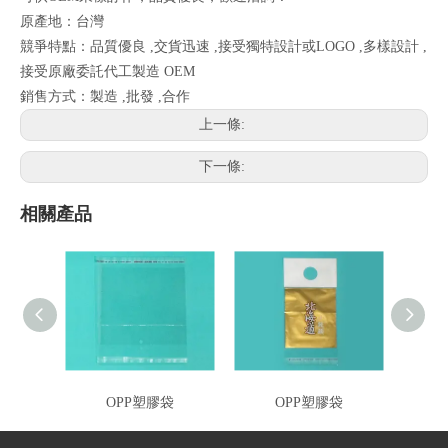
原產地：台灣
競爭特點：品質優良 ,交貨迅速 ,接受獨特設計或LOGO ,多樣設計 ,
接受原廠委託代工製造 OEM
銷售方式：製造 ,批發 ,合作
上一條:
下一條:
相關產品
OPP塑膠袋
OPP塑膠袋