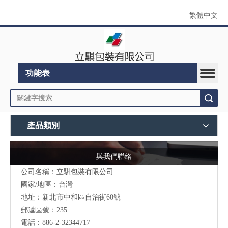
繁體中文
功能表
搜索
產品類別
與我們聯絡
公司名稱：立騏包裝有限公司
國家/地區：台灣
地址：
新北市中和區自治街60號
郵遞區號：235
電話：886-2-32344717