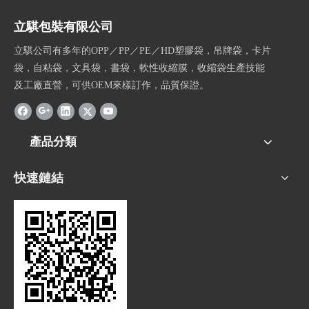
立騏包裝有限公司
立騏公司有多年的OPP／PP／PE／HD塑膠袋，吊牌袋，卡片
袋，自粘袋，文具袋，書袋，軟性收縮膜，收縮袋生產技能
及工廠直營，可供OEM來樣訂作，品質保證。
產品分類
快速鏈結