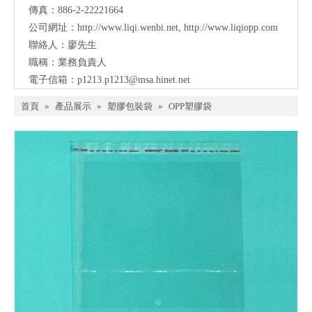
傳真：886-2-22221664
公司網址：
http://www.liqi.wenbi.net
,
http://www.liqiopp.com
聯絡人：廖先生
職稱：業務負責人
電子信箱：
p1213.p1213@msa.hinet.net
首頁
»
產品展示
»
塑膠包裝袋
»
OPP塑膠袋