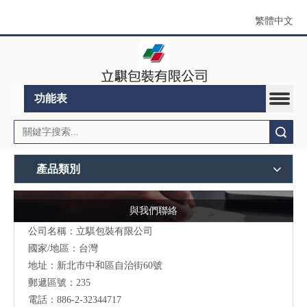
繁體中文
功能表
搜索
產品類別
與我們聯絡
公司名稱：立騏包裝有限公司
國家/地區：台灣
地址：
新北市中和區自治街60號
郵遞區號：235
電話：886-2-32344717