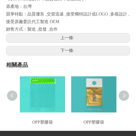
原產地：台灣
競爭特點：品質優良 ,交貨迅速 ,接受獨特設計或LOGO ,多樣設計 ,
接受原廠委託代工製造 OEM
銷售方式：製造 ,批發 ,合作
上一條:
下一條:
相關產品
OPP塑膠袋
OPP塑膠袋