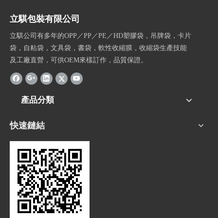
立騏包裝有限公司
立騏公司有多年的OPP／PP／PE／HD塑膠袋，吊牌袋，卡片
袋，自粘袋，文具袋，書袋，軟性收縮膜，收縮袋生產技能
及工廠直營，可供OEM來樣訂作，品質保證。
產品分類
快速鏈結