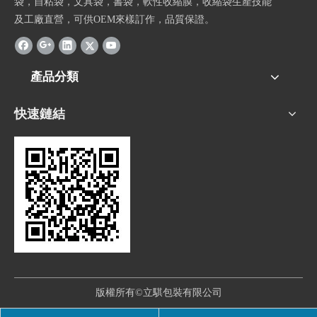
袋，自粘袋，文具袋，書袋，軟性收縮膜，收縮袋生產技能
及工廠直營，可供OEM來樣訂作，品質保證。
產品分類
快速鏈結
版權所有©立騏包裝有限公司