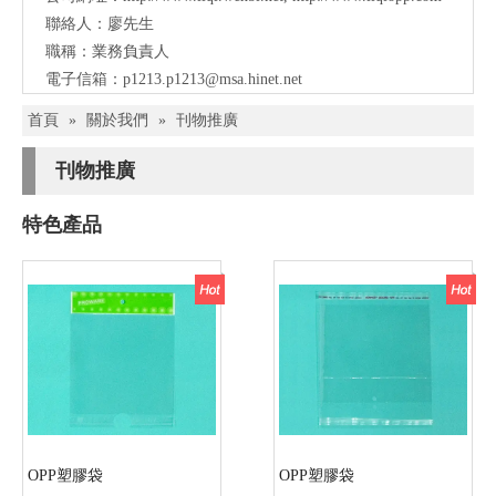
聯絡人：廖先生
職稱：業務負責人
電子信箱：
p1213.p1213@msa.hinet.net
首頁
»
關於我們
»
刊物推廣
刊物推廣
特色產品
OPP塑膠袋
OPP塑膠袋