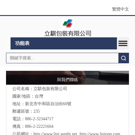
繁體中文
功能表
搜索
與我們聯絡
公司名稱：立騏包裝有限公司
國家/地區：台灣
地址：
新北市中和區自治街60號
郵遞區號：235
電話：886-2-32344717
傳真：886-2-22221664
公司網址：
http://www.liqi.wenbi.net
,
http://www.liqiopp.com