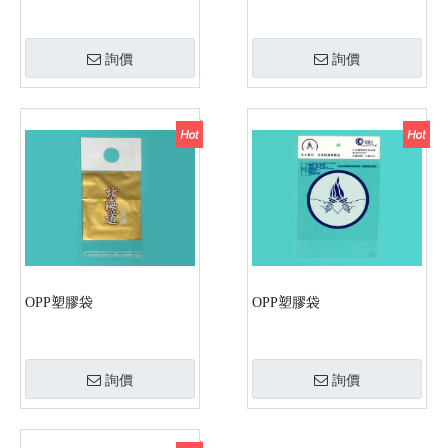
詢價
詢價
OPP塑膠袋
OPP塑膠袋
詢價
詢價