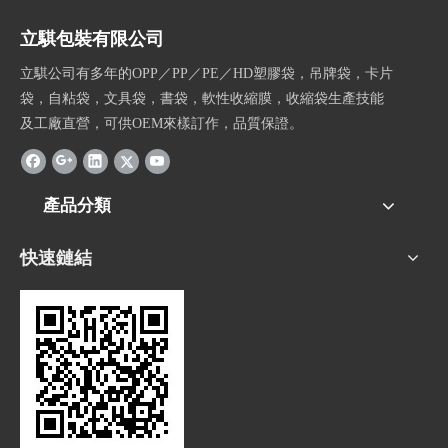
立騏包裝有限公司
立騏公司有多年的OPP／PP／PE／HD塑膠袋，吊牌袋，卡片
袋，自粘袋，文具袋，書袋，軟性收縮膜，收縮袋生產技能
及工廠直營，可供OEM來樣訂作，品質保證。
產品分類
快速鏈結