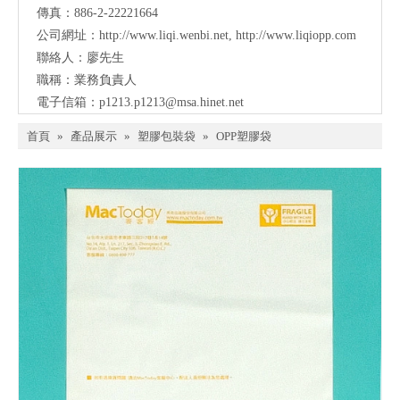
傳真：886-2-22221664
公司網址：
http://www.liqi.wenbi.net
,
http://www.liqiopp.com
聯絡人：廖先生
職稱：業務負責人
電子信箱：
p1213.p1213@msa.hinet.net
首頁
»
產品展示
»
塑膠包裝袋
»
OPP塑膠袋