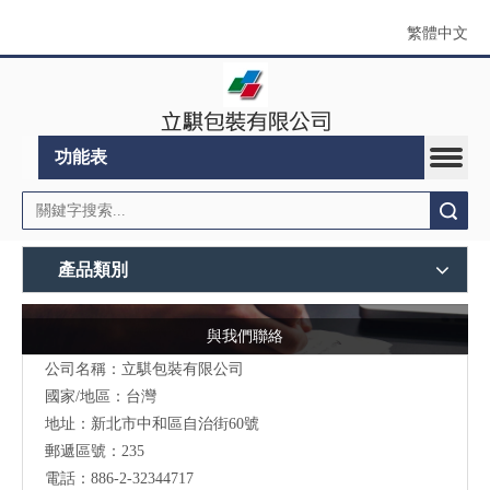
繁體中文
功能表
搜索
產品類別
與我們聯絡
公司名稱：立騏包裝有限公司
國家/地區：台灣
地址：
新北市中和區自治街60號
郵遞區號：235
電話：886-2-32344717