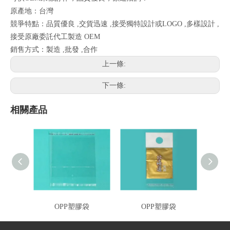
原產地：台灣
競爭特點：品質優良 ,交貨迅速 ,接受獨特設計或LOGO ,多樣設計 ,
接受原廠委託代工製造 OEM
銷售方式：製造 ,批發 ,合作
上一條:
下一條:
相關產品
OPP塑膠袋
OPP塑膠袋