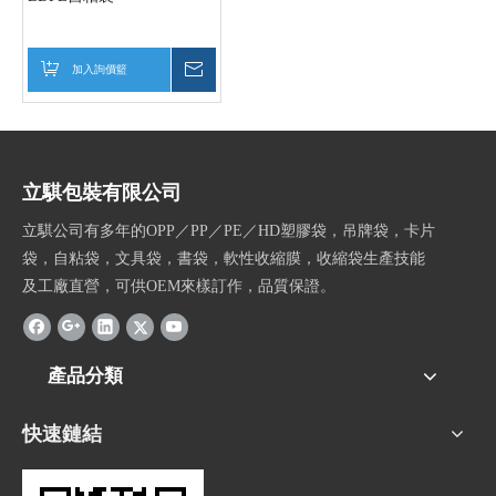
加入詢價籃
詢價
立騏包裝有限公司
立騏公司有多年的OPP／PP／PE／HD塑膠袋，吊牌袋，卡片
袋，自粘袋，文具袋，書袋，軟性收縮膜，收縮袋生產技能
及工廠直營，可供OEM來樣訂作，品質保證。
產品分類
快速鏈結