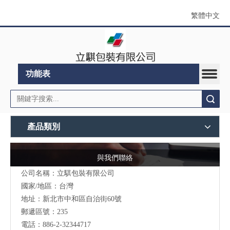
繁體中文
功能表
搜索
產品類別
與我們聯絡
公司名稱：立騏包裝有限公司
國家/地區：台灣
地址：
新北市中和區自治街60號
郵遞區號：235
電話：886-2-32344717