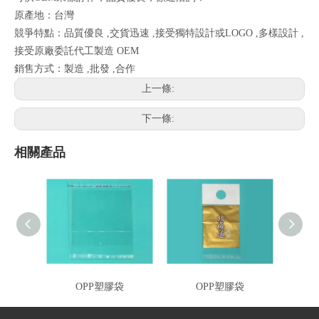
原產地：台灣
競爭特點：品質優良 ,交貨迅速 ,接受獨特設計或LOGO ,多樣設計 ,
接受原廠委託代工製造 OEM
銷售方式：製造 ,批發 ,合作
上一條:
下一條:
相關產品
OPP塑膠袋
OPP塑膠袋