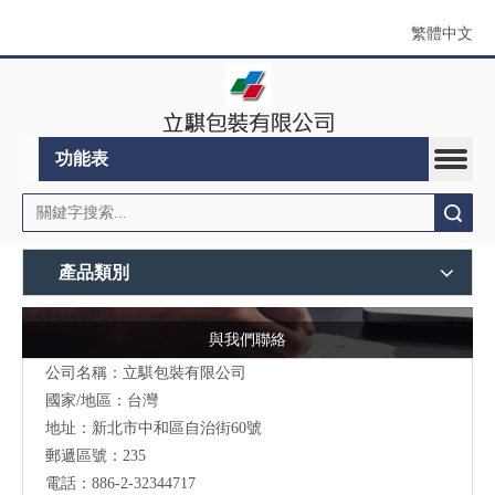
繁體中文
功能表
搜索
產品類別
與我們聯絡
公司名稱：立騏包裝有限公司
國家/地區：台灣
地址：
新北市中和區自治街60號
郵遞區號：235
電話：886-2-32344717