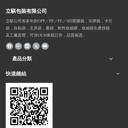
立騏包裝有限公司
立騏公司有多年的OPP／PP／PE／HD塑膠袋，吊牌袋，卡片
袋，自粘袋，文具袋，書袋，軟性收縮膜，收縮袋生產技能
及工廠直營，可供OEM來樣訂作，品質保證。
產品分類
快速鏈結