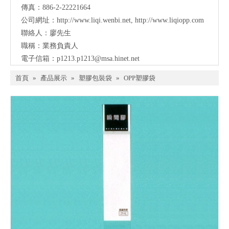
傳真：886-2-22221664
公司網址：
http://www.liqi.wenbi.net
,
http://www.liqiopp.com
聯絡人：廖先生
職稱：業務負責人
電子信箱：
p1213.p1213@msa.hinet.net
首頁
»
產品展示
»
塑膠包裝袋
»
OPP塑膠袋