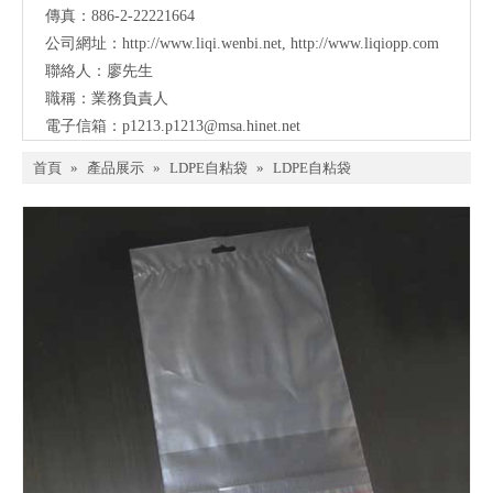
傳真：886-2-22221664
公司網址：
http://www.liqi.wenbi.net
,
http://www.liqiopp.com
聯絡人：廖先生
職稱：業務負責人
電子信箱：
p1213.p1213@msa.hinet.net
首頁
»
產品展示
»
LDPE自粘袋
»
LDPE自粘袋