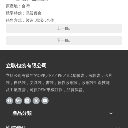
原產地：台灣
競爭特點：品質優良
銷售方式：製造 ,批發 ,合作
上一條:
下一條:
立騏包裝有限公司
立騏公司有多年的OPP／PP／PE／HD塑膠袋，吊牌袋，卡片
袋，自粘袋，文具袋，書袋，軟性收縮膜，收縮袋生產技能
及工廠直營，可供OEM來樣訂作，品質保證。
產品分類