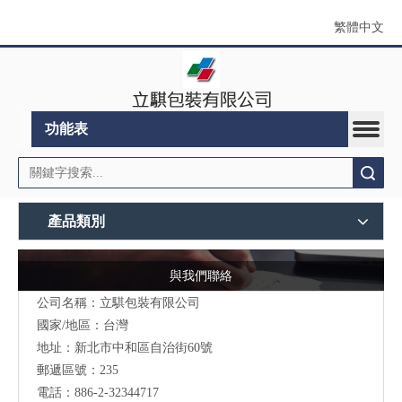
繁體中文
功能表
搜索
產品類別
與我們聯絡
公司名稱：立騏包裝有限公司
國家/地區：台灣
地址：
新北市中和區自治街60號
郵遞區號：235
電話：886-2-32344717