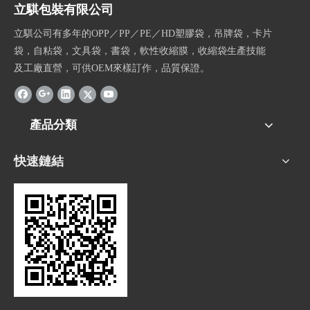
立騏包裝有限公司
立騏公司有多年的OPP／PP／PE／HD塑膠袋，吊牌袋，卡片
袋，自粘袋，文具袋，書袋，軟性收縮膜，收縮袋生產技能
及工廠直營，可供OEM來樣訂作，品質保證。
產品分類
快速鏈結