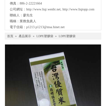
傳真：886-2-22221664
公司網址：
http://www.liqi.wenbi.net
,
http://www.liqiopp.com
聯絡人：廖先生
職稱：業務負責人
電子信箱：
p1213.p1213@msa.hinet.net
首頁
»
產品展示
»
LDPE塑膠袋
»
LDPE塑膠袋