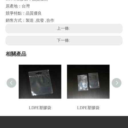
原產地：台灣
競爭特點：品質優良
銷售方式：製造 ,批發 ,合作
上一條:
下一條:
相關產品
LDPE塑膠袋
LDPE塑膠袋