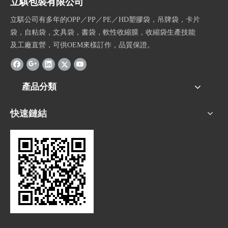
立騏包裝有限公司
立騏公司有多年的OPP／PP／PE／HD塑膠袋，吊牌袋，卡片
袋，自粘袋，文具袋，書袋，軟性收縮膜，收縮袋生產技能
及工廠直營，可供OEM來樣訂作，品質保證。
產品分類
快速鏈結