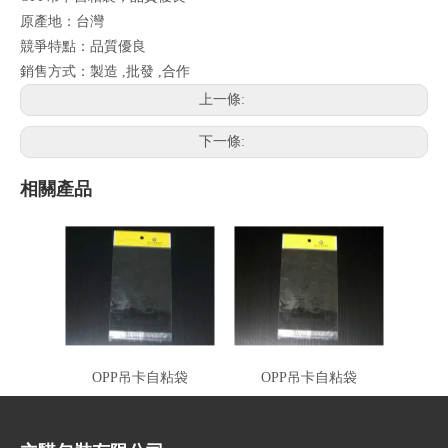
原產地：台灣
競爭特點：品質優良
銷售方式：製造 ,批發 ,合作
上一條:
下一條:
相關產品
OPP吊卡自粘袋
OPP吊卡自粘袋