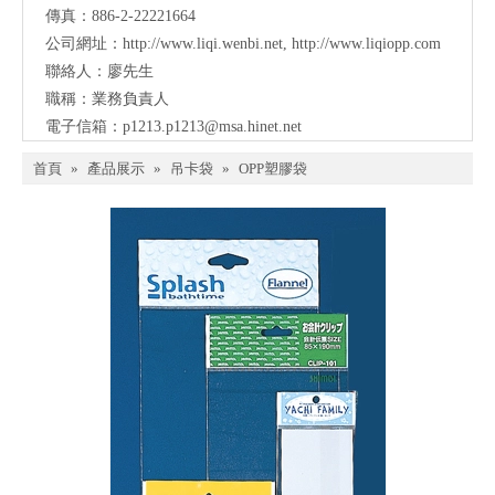
傳真：886-2-22221664
公司網址：
http://www.liqi.wenbi.net
,
http://www.liqiopp.com
聯絡人：廖先生
職稱：業務負責人
電子信箱：
p1213.p1213@msa.hinet.net
首頁
»
產品展示
»
吊卡袋
»
OPP塑膠袋