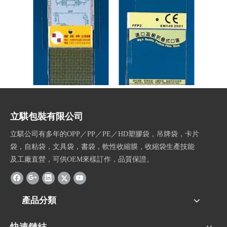
OPP吊卡塑膠袋
OPP吊卡塑膠袋
立騏包裝有限公司
立騏公司有多年的OPP／PP／PE／HD塑膠袋，吊牌袋，卡片
袋，自粘袋，文具袋，書袋，軟性收縮膜，收縮袋生產技能
及工廠直營，可供OEM來樣訂作，品質保證。
產品分類
快速鏈結