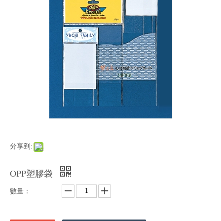
分享到:
OPP塑膠袋
數量：