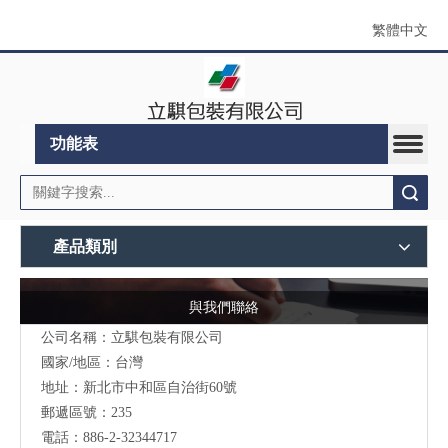
繁體中文
功能表
搜索
產品類別
與我們聯絡
公司名稱：立騏包裝有限公司
國家/地區：台灣
地址：
新北市中和區自治街60號
郵遞區號：235
電話：886-2-32344717