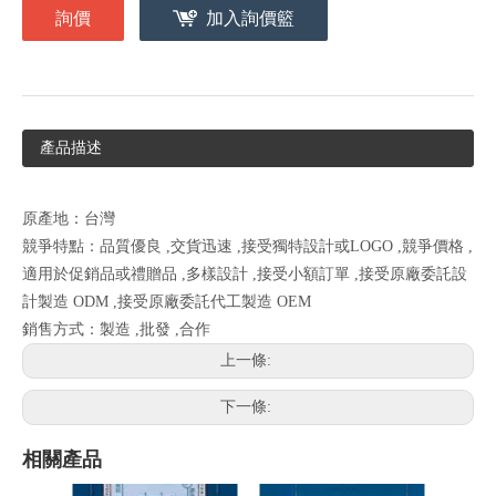
詢價
加入詢價籃
產品描述
原產地：台灣
競爭特點：品質優良 ,交貨迅速 ,接受獨特設計或LOGO ,競爭價格 ,
適用於促銷品或禮贈品 ,多樣設計 ,接受小額訂單 ,接受原廠委託設
計製造 ODM ,接受原廠委託代工製造 OEM
銷售方式：製造 ,批發 ,合作
上一條:
下一條:
相關產品