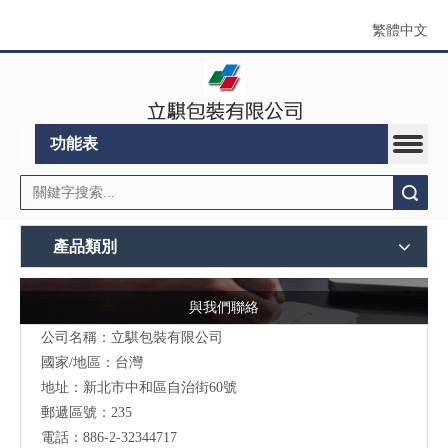
繁體中文
功能表
搜索
產品類別
與我們聯絡
公司名稱：立騏包裝有限公司
國家/地區：台灣
地址：
新北市中和區自治街60號
郵遞區號：235
電話：886-2-32344717