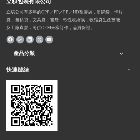
立騏包裝有限公司
立騏公司有多年的OPP／PP／PE／HD塑膠袋，吊牌袋，卡片
袋，自粘袋，文具袋，書袋，軟性收縮膜，收縮袋生產技能
及工廠直營，可供OEM來樣訂作，品質保證。
產品分類
快速鏈結