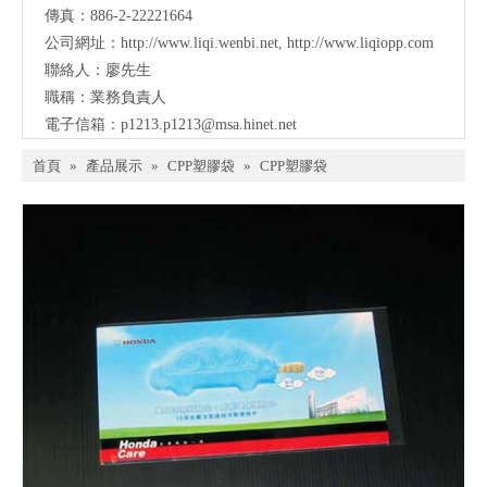
傳真：886-2-22221664
公司網址：
http://www.liqi.wenbi.net
,
http://www.liqiopp.com
聯絡人：廖先生
職稱：業務負責人
電子信箱：
p1213.p1213@msa.hinet.net
首頁
»
產品展示
»
CPP塑膠袋
»
CPP塑膠袋