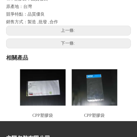
原產地：台灣
競爭特點：品質優良
銷售方式：製造 ,批發 ,合作
上一條:
下一條:
相關產品
CPP塑膠袋
CPP塑膠袋