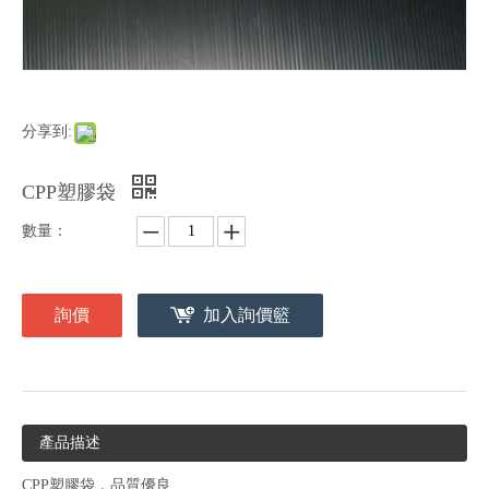
分享到:
CPP塑膠袋
數量：
詢價
加入詢價籃
產品描述
CPP塑膠袋，品質優良