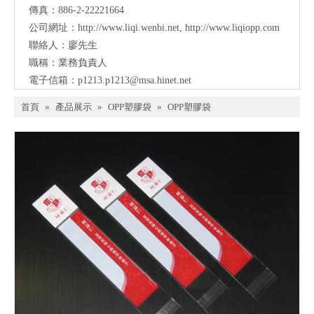
傳真：886-2-22221664
公司網址：
http://www.liqi.wenbi.net
,
http://www.liqiopp.com
聯絡人：廖先生
職稱：業務負責人
電子信箱：
p1213.p1213@msa.hinet.net
首頁
»
產品展示
»
OPP塑膠袋
»
OPP塑膠袋