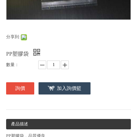
分享到:
PP塑膠袋
數量：
詢價
加入詢價籃
產品描述
PP塑膠袋，品質優良