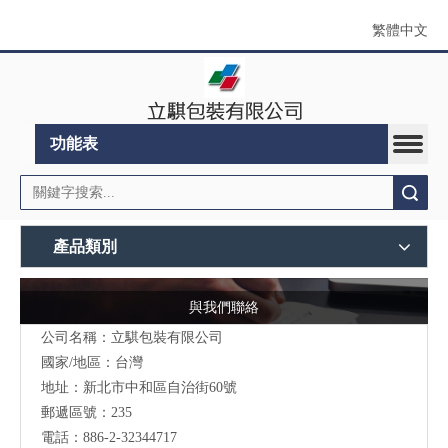
繁體中文
功能表
搜索
產品類別
與我們聯絡
公司名稱：立騏包裝有限公司
國家/地區：台灣
地址：
新北市中和區自治街60號
郵遞區號：235
電話：886-2-32344717