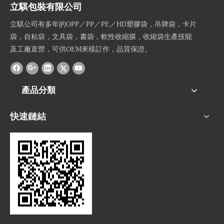
立騏包裝有限公司
立騏公司有多年的OPP／PP／PE／HD塑膠袋，吊牌袋，卡片
袋，自粘袋，文具袋，書袋，軟性收縮膜，收縮袋生產技能
及工廠直營，可供OEM來樣訂作，品質保證。
產品分類
快速鏈結